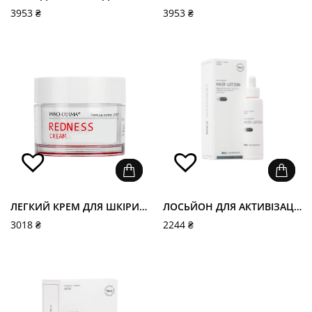
3953
₴
3953
₴
ЛЕГКИЙ КРЕМ ДЛЯ ШКІРИ З КУПЕРОЗОМ ТА РОЗАЦЕА - REDNESS CREAM
ЛОСЬЙОН ДЛЯ АКТИВІЗАЦІЇ РОСТУ ВОЛОССЯ - HAIR LOTION
3018
₴
2244
₴