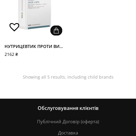
НУТРИЦЕВТИК ПРОТИ ВИПАДІННЯ ВОЛОССЯ - HAIR CAPS
2162
₴
Showing all 5 results, including child brands
Обслуговування клієнтів
Публічний Договір (оферта)
Доставка