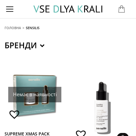
ГОЛОВНА
SENSILIS
You are here:
БРЕНДИ
Немає в наявності
SUPREME XMAS PACK