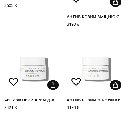
3605
₴
АНТИВІКОВИЙ ЗМІЦНЮЮЧИЙ ГЕЛЬ - UPGRADE SERUM GEL
3193
₴
АНТИВІКОВИЙ КРЕМ ДЛЯ ЗОНИ НАВКОЛО ОЧЕЙ - ETERNALIST EYES CONTOUR
АНТИВІКОВИЙ НІЧНИЙ КРЕМ З РЕТИНОЛОМ - ETERNALIST RETINOL CREAM
2421
₴
3193
₴