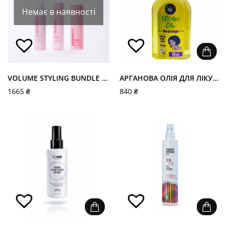
Немає в наявності
VOLUME STYLING BUNDLE MINI
АРГАНОВА ОЛІЯ ДЛЯ ЛІКУВАННЯ ТА ВІДНОВЛЕННЯ ПОШКОДЖЕНОГО ВОЛОССЯ - LOLA COSMETICS ARGAN OIL
1665
₴
840
₴