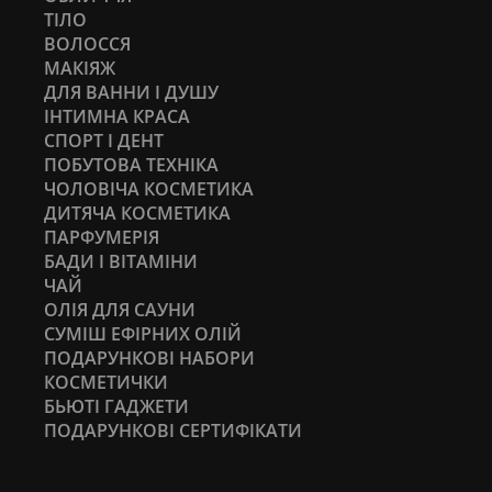
ТІЛО
ВОЛОССЯ
МАКІЯЖ
ДЛЯ ВАННИ І ДУШУ
ІНТИМНА КРАСА
СПОРТ І ДЕНТ
ПОБУТОВА ТЕХНІКА
ЧОЛОВІЧА КОСМЕТИКА
ДИТЯЧА КОСМЕТИКА
ПАРФУМЕРІЯ
БАДИ І ВІТАМІНИ
ЧАЙ
ОЛІЯ ДЛЯ САУНИ
СУМІШ ЕФІРНИХ ОЛІЙ
ПОДАРУНКОВІ НАБОРИ
КОСМЕТИЧКИ
БЬЮТІ ГАДЖЕТИ
ПОДАРУНКОВІ СЕРТИФІКАТИ