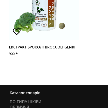
ЕКСТРАКТ БРОКОЛІ BROCCOLI GENKI НА 30 ДНІВ
900
₴
Каталог товарів
ПО ТИПУ ШКІРИ
ОБЛИЧЧЯ