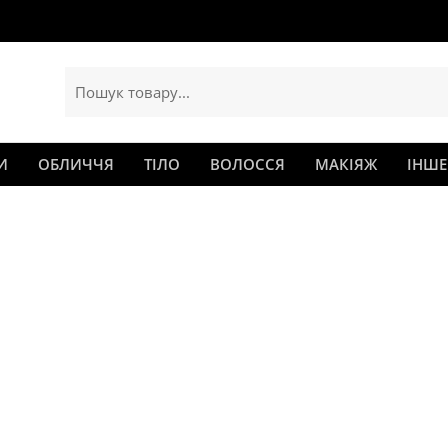
И
ОБЛИЧЧЯ
ТІЛО
ВОЛОССЯ
МАКІЯЖ
ІНШЕ