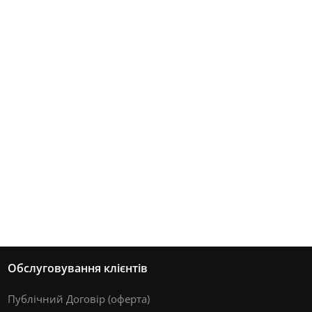
Обслуговування клієнтів
Публічний Договір (оферта)