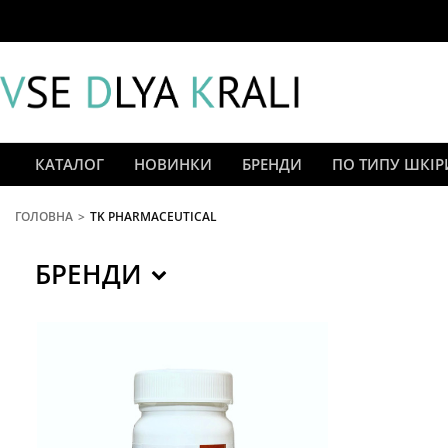
КАТАЛОГ
НОВИНКИ
БРЕНДИ
ПО ТИПУ ШКІР
ГОЛОВНА
TK PHARMACEUTICAL
You are here:
БРЕНДИ