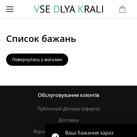
Список бажань
Повернутись у магазин
Обслуговування клієнтів
Публічний Договір (оферта)
Доставка
Відшкодування та повернення
Ваші бажання зараз