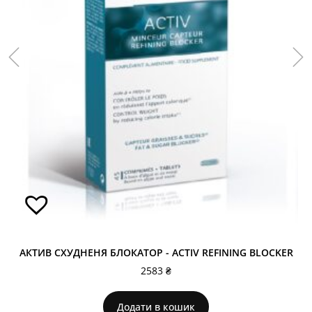
АКТИВ СХУДНЕНЯ БЛОКАТОР - ACTIV REFINING BLOCKER
2583
₴
Додати в кошик