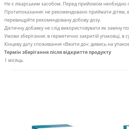
Не є лікарським засобом. Перед прийомом необхідно п
Протипоказання: не рекомендовано приймати дітям, ваг
перевищуйте рекомендовану добову дозу.
Дієтичну добавку не слід використовувати як заміну п
Умови зберігання: в герметично закритій упаковці, в с
Кінцеву дату споживання «Вжити до»: дивись на упако
Термін зберігання після відкриття продукту
1 місяць