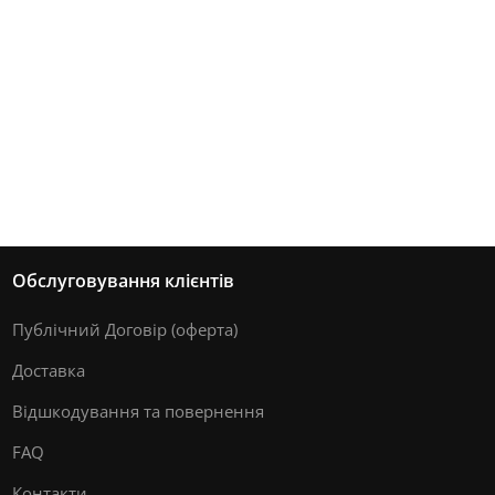
Обслуговування клієнтів
Публічний Договір (оферта)
Доставка
Відшкодування та повернення
FAQ
Контакти