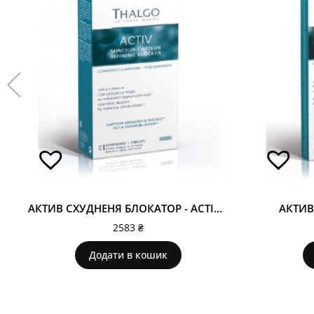
АКТИВ СХУДНЕНЯ БЛОКАТОР - ACTIV REFINING BLOCKER
АКТИВ
2583
₴
Додати в кошик