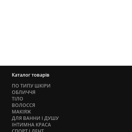
Каталог товарів
ПО ТИПУ ШКІРИ
ОБЛИЧЧЯ
ТІЛО
ВОЛОССЯ
МАКІЯЖ
ДЛЯ ВАННИ І ДУШУ
ІНТИМНА КРАСА
СПОРТ І ДЕНТ