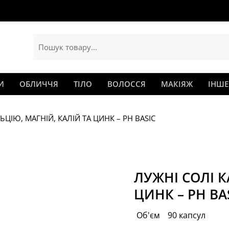
И
ОБЛИЧЧЯ
ТІЛО
ВОЛОССЯ
МАКІЯЖ
ІНШЕ
ЬЦІЮ, МАГНІЙ, КАЛІЙ ТА ЦИНК – PH BASIC
ЛУЖНІ СОЛІ К
ЦИНК – PH BA
Об'єм
90 капсул