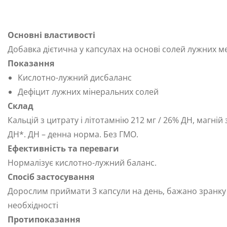
Основні властивості
Добавка дієтична у капсулах на основі солей лужних м
Показання
Кислотно-лужний дисбаланс
Дефіцит лужних мінеральних солей
Cклад
Кальцій з цитрату і літотамнію 212 мг / 26% ДН, магній з
ДН*. ДН – денна норма. Без ГМО.
Ефективність та переваги
Нормалізує кислотно-лужний баланс.
Спосіб застосування
Дорослим приймати 3 капсули на день, бажано зранку п
необхідності
Протипоказання