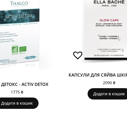
2090
₴
 ДЕТОКС - ACTIV DETOX
1775
₴
Додати в кошик
Додати в кошик