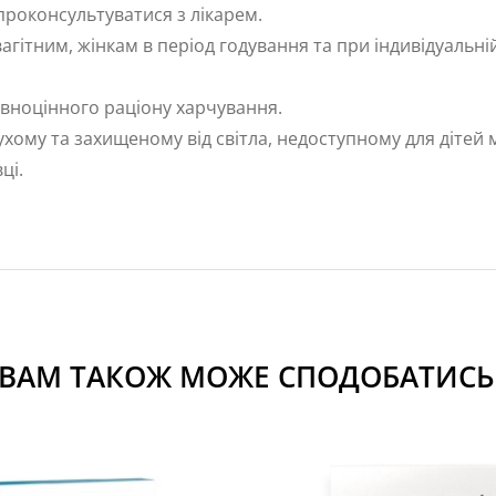
роконсультуватися з лікарем.
ітним, жінкам в період годування та при індивідуальній
овноцінного раціону харчування.
ухому та захищеному від світла, недоступному для дітей 
вці.
ВАМ ТАКОЖ МОЖЕ СПОДОБАТИСЬ