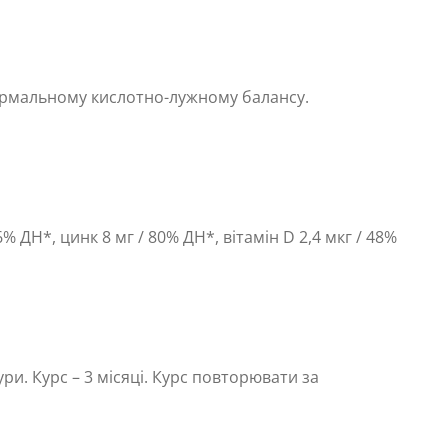
 нормальному кислотно-лужному балансу.
6% ДН*, цинк 8 мг / 80% ДН*, вітамін D 2,4 мкг / 48%
и. Курс – 3 місяці. Курс повторювати за