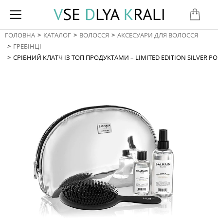
ГОЛОВНА
КАТАЛОГ
ВОЛОССЯ
АКСЕСУАРИ ДЛЯ ВОЛОССЯ
You are here:
ГРЕБІНЦІ
СРІБНИЙ КЛАТЧ ІЗ ТОП ПРОДУКТАМИ – LIMITED EDITION SILVER P