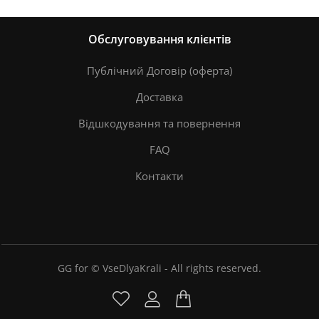
Обслуговування клієнтів
Публічний Договір (оферта)
Доставка
Відшкодування та повернення
FAQ
Контакти
GG for © VseDlyaKrali - All rights reserved.