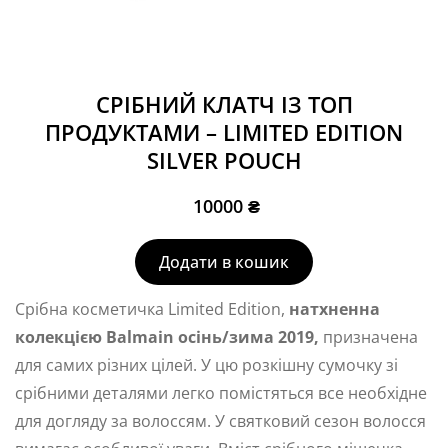
СРІБНИЙ КЛАТЧ ІЗ ТОП
ПРОДУКТАМИ – LIMITED EDITION
SILVER POUCH
10000
₴
Додати в кошик
Срібна косметичка Limited Edition,
натхненна
колекцією Balmain осінь/зима 2019,
призначена
для самих різних цілей. У цю розкішну сумочку зі
срібними деталями легко помістяться все необхідне
для догляду за волоссям. У святковий сезон волосся