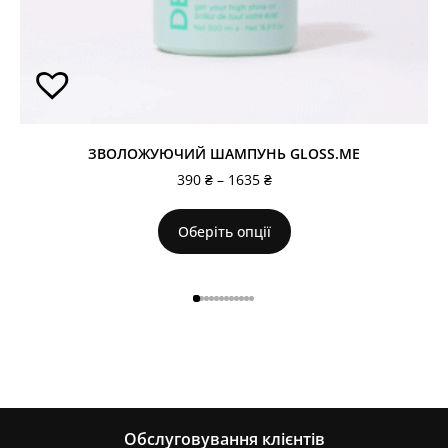
ЗВОЛОЖУЮЧИЙ ШАМПУНЬ GLOSS.ME
390
₴
–
1635
₴
Оберіть опції
Обслуговування клієнтів