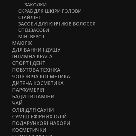
ЗАКОЛКИ
СКРАБ ДЛЯ ШКІРИ ГОЛОВИ
СТАЙЛІНГ
ЗАСОБИ ДЛЯ КІНЧИКІВ ВОЛОССЯ
СПЕЦЗАСОБИ
МІНІ ВЕРСІЇ
МАКІЯЖ
ДЛЯ ВАННИ І ДУШУ
ІНТИМНА КРАСА
СПОРТ І ДЕНТ
ПОБУТОВА ТЕХНІКА
ЧОЛОВІЧА КОСМЕТИКА
ДИТЯЧА КОСМЕТИКА
ПАРФУМЕРІЯ
БАДИ І ВІТАМІНИ
ЧАЙ
ОЛІЯ ДЛЯ САУНИ
СУМІШ ЕФІРНИХ ОЛІЙ
ПОДАРУНКОВІ НАБОРИ
КОСМЕТИЧКИ