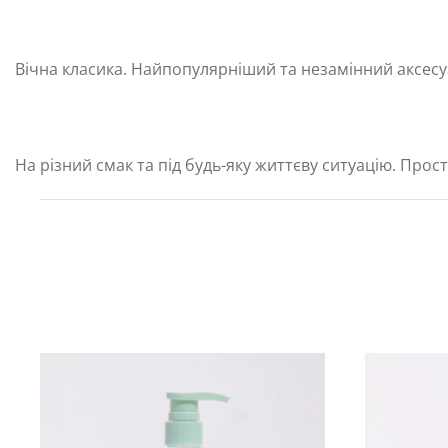
Вічна класика. Найпопулярніший та незамінний аксесу
На різний смак та під будь-яку життєву ситуацію. Прост