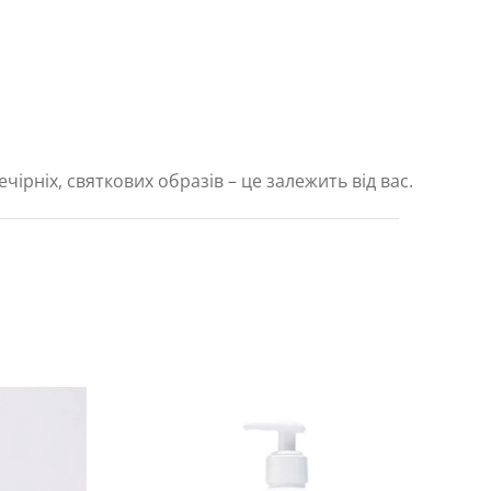
чірніх, святкових образів – це залежить від вас.