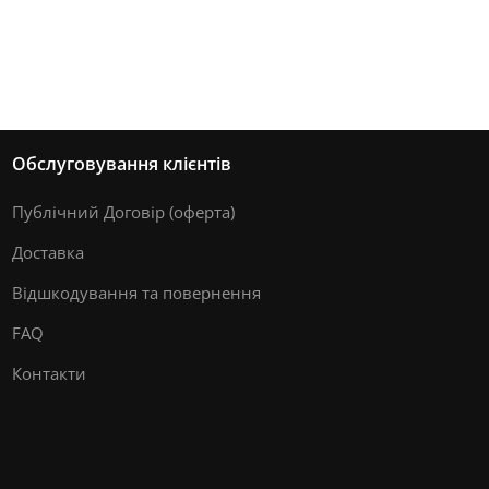
Обслуговування клієнтів
Публічний Договір (оферта)
Доставка
Відшкодування та повернення
FAQ
Контакти