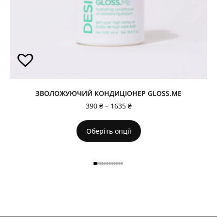
ЗВОЛОЖУЮЧИЙ КОНДИЦІОНЕР GLOSS.ME
390
₴
–
1635
₴
Оберіть опції