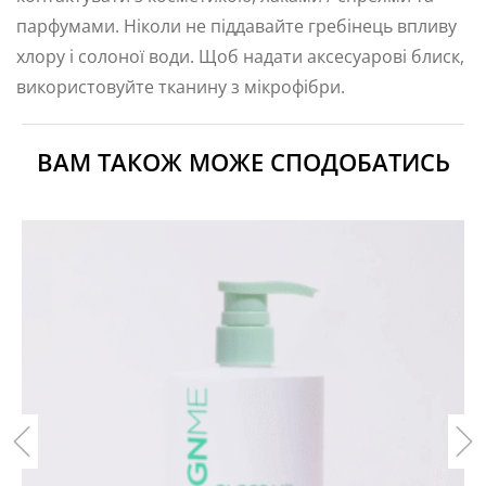
парфумами. Ніколи не піддавайте гребінець впливу
хлору і солоної води. Щоб надати аксесуарові блиск,
використовуйте тканину з мікрофібри.
ВАМ ТАКОЖ МОЖЕ СПОДОБАТИСЬ