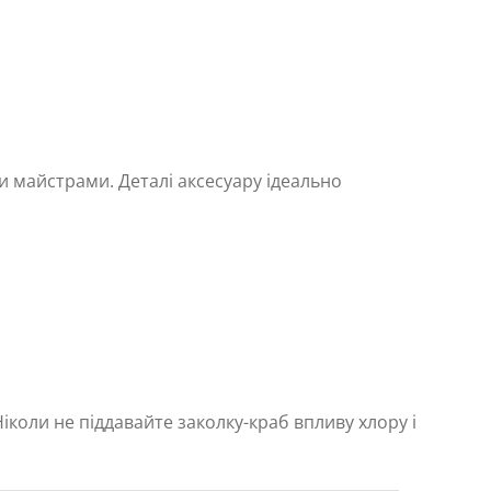
и майстрами. Деталі аксесуару ідеально
коли не піддавайте заколку-краб впливу хлору і