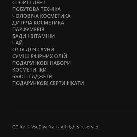
СПОРТ І ДЕНТ
ПОБУТОВА ТЕХНІКА
ЧОЛОВІЧА КОСМЕТИКА
ДИТЯЧА КОСМЕТИКА
ПАРФУМЕРІЯ
БАДИ І ВІТАМІНИ
ЧАЙ
ОЛІЯ ДЛЯ САУНИ
СУМІШ ЕФІРНИХ ОЛІЙ
ПОДАРУНКОВІ НАБОРИ
КОСМЕТИЧКИ
БЬЮТІ ГАДЖЕТИ
ПОДАРУНКОВІ СЕРТИФІКАТИ
GG for © VseDlyaKrali - All rights reserved.