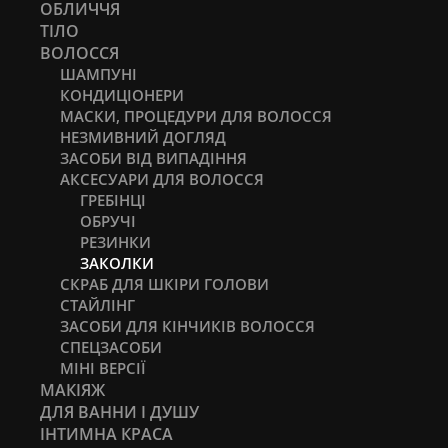
ОБЛИЧЧЯ
ТІЛО
ВОЛОССЯ
ШАМПУНІ
КОНДИЦІОНЕРИ
МАСКИ, ПРОЦЕДУРИ ДЛЯ ВОЛОССЯ
НЕЗМИВНИЙ ДОГЛЯД
ЗАСОБИ ВІД ВИПАДІННЯ
АКСЕСУАРИ ДЛЯ ВОЛОССЯ
ГРЕБІНЦІ
ОБРУЧІ
РЕЗИНКИ
ЗАКОЛКИ
СКРАБ ДЛЯ ШКІРИ ГОЛОВИ
СТАЙЛІНГ
ЗАСОБИ ДЛЯ КІНЧИКІВ ВОЛОССЯ
СПЕЦЗАСОБИ
МІНІ ВЕРСІЇ
МАКІЯЖ
ДЛЯ ВАННИ І ДУШУ
ІНТИМНА КРАСА