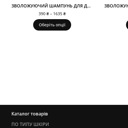
ЗВОЛОЖУЮЧИЙ ШАМПУНЬ ДЛЯ ДОДАННЯ ОБ'ЄМУ PUFF.ME
390
₴
–
1635
₴
Оберіть опції
Каталог товарів
ПО ТИПУ ШКІРИ