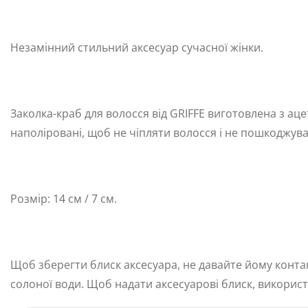
Незамінний стильний аксесуар сучасної жінки.
Заколка-краб для волосся від GRIFFE виготовлена з а
наполіровані, щоб не чіпляти волосся і не пошкоджува
Розмір: 14 см / 7 см.
Щоб зберегти блиск аксесуара, не давайте йому контак
солоної води. Щоб надати аксесуарові блиск, використ