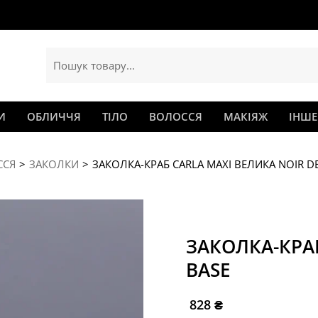
И
ОБЛИЧЧЯ
ТІЛО
ВОЛОССЯ
МАКІЯЖ
ІНШЕ
ССЯ
ЗАКОЛКИ
ЗАКОЛКА-КРАБ CARLA MAXI ВЕЛИКА NOIR D
ЗАКОЛКА-КРАБ
BASE
828
₴