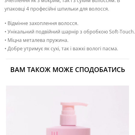
зчеплення як з мокрим, так і з сухим волоссям. В
упаковці 4 професійні шпильки для волосся.
• Відмінне захоплення волосся.
• Унікальний подвійний шарнір з обробкою Soft-Touch.
• Міцна металева пружина.
• Добре утримує як сухі, так і важкі вологі пасма.
ВАМ ТАКОЖ МОЖЕ СПОДОБАТИСЬ