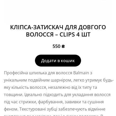
КЛІПСА-ЗАТИСКАЧ ДЛЯ ДОВГОГО
ВОЛОССЯ – CLIPS 4 ШТ
550
₴
Додати в кошик
Професійна шпилька для волосся Balmain з
унікальним подвійним шарніром, легко утримує будь-
яку кількість волосся, незалежно від їх типу та
товщини. Ідеально підходить для укладання волосся
під час стрижки, фарбування, завивки та сушіння
феном. Текстуровані зубці забезпечують відмінне