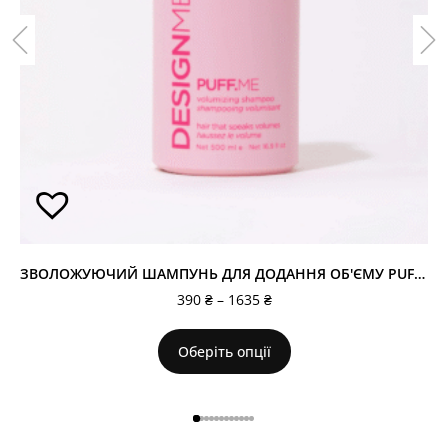
ЗВОЛОЖУЮЧИЙ ШАМПУНЬ ДЛЯ ДОДАННЯ ОБ'ЄМУ PUFF.ME
390
₴
–
1635
₴
Оберіть опції