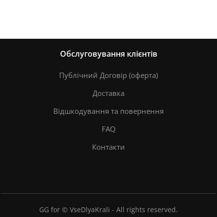
Обслуговування клієнтів
Публічний Договір (оферта)
Доставка
Відшкодування та повернення
FAQ
Контакти
GG for © VseDlyaKrali - All rights reserved.