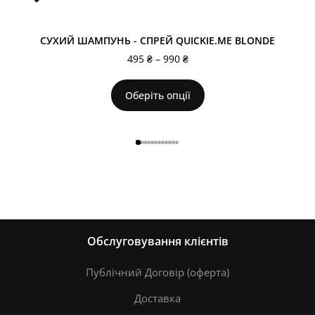
СУХИЙ ШАМПУНЬ - СПРЕЙ QUICKIE.ME BLONDE
495
₴
–
990
₴
Оберіть опції
Обслуговування клієнтів
Публічний Договір (оферта)
Доставка