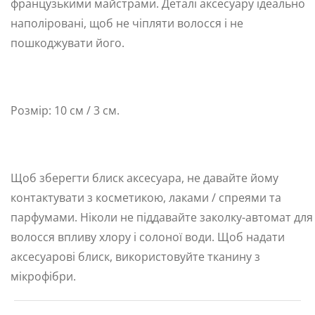
французькими майстрами. Деталі аксесуару ідеально
наполіровані, щоб не чіпляти волосся і не
пошкоджувати його.
Розмір: 10 см / 3 см.
Щоб зберегти блиск аксесуара, не давайте йому
контактувати з косметикою, лаками / спреями та
парфумами. Ніколи не піддавайте заколку-автомат для
волосся впливу хлору і солоної води. Щоб надати
аксесуарові блиск, використовуйте тканину з
мікрофібри.