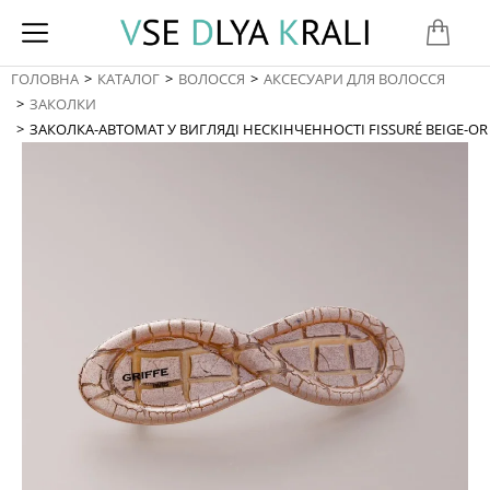
ГОЛОВНА
КАТАЛОГ
ВОЛОССЯ
АКСЕСУАРИ ДЛЯ ВОЛОССЯ
You are here:
ЗАКОЛКИ
ЗАКОЛКА-АВТОМАТ У ВИГЛЯДІ НЕСКІНЧЕННОСТІ FISSURÉ BEIGE-OR