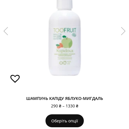
ШАМПУНЬ КАПІДУ ЯБЛУКО-МИГДАЛЬ
290
₴
–
1330
₴
Оберіть опції