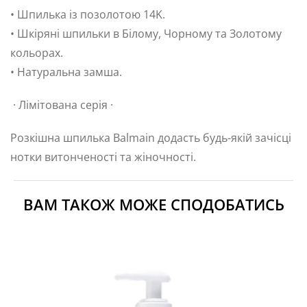
• Шпилька із позолотою 14K.
• Шкіряні шпильки в Білому, Чорному та Золотому
кольорах.
• Натуральна замша.
· Лімітована серія ·
Розкішна шпилька Balmain додасть будь-якій зачісці
нотки витонченості та жіночності.
ВАМ ТАКОЖ МОЖЕ СПОДОБАТИСЬ