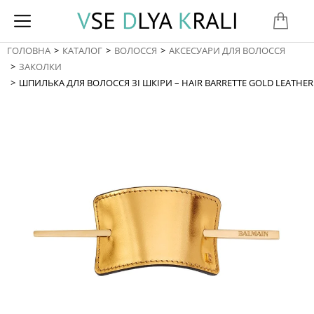
ГОЛОВНА
КАТАЛОГ
ВОЛОССЯ
АКСЕСУАРИ ДЛЯ ВОЛОССЯ
You are here:
ЗАКОЛКИ
ШПИЛЬКА ДЛЯ ВОЛОССЯ ЗІ ШКІРИ – HAIR BARRETTE GOLD LEATHER