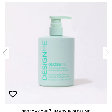
ЗВОЛОЖУЮЧИЙ ШАМПУНЬ GLOSS.ME