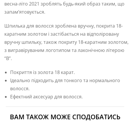
весна-літо 2021 зроблять будь-який образ таким, що
запам’ятовується.
Шпилька для волосся зроблена вручну, покрита 18-
каратним золотом і застібається на відполіровану
вручну шпильку, також покриту 18-каратним золотом,
з вигравіруваним логотипом та лаконічною літерою
“B”.
Покриття із золота 18 карат.
Ідеально підходить для тонкого та нормального
волосся.
Ефектний аксесуар для волосся.
ВАМ ТАКОЖ МОЖЕ СПОДОБАТИСЬ