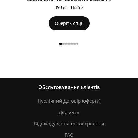
390
₴
–
1635
₴
Оберіть опції
Обслуговування клієнтів
Публічний Договір (оферта)
Доставка
Відшкодування та повернення
FAQ