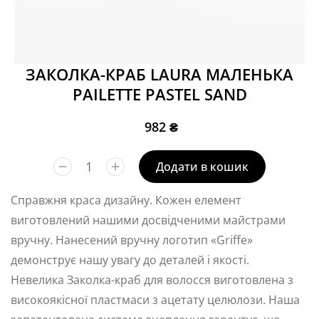
ЗАКОЛКА-КРАБ LAURA МАЛЕНЬКА
PAILETTE PASTEL SAND
982
₴
Додати в кошик
Справжня краса дизайну. Кожен елемент
виготовлений нашими досвідченими майстрами
вручну. Нанесений вручну логотип «Griffe»
демонструє нашу увагу до деталей і якості.
Невелика Заколка-краб для волосся виготовлена з
високоякісної пластмаси з ацетату целюлози. Наша