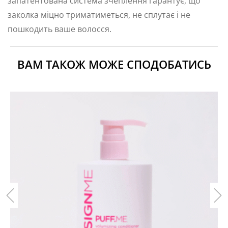
запатентована система зчеплення гарантує, що
заколка міцно триматиметься, не сплутає і не
пошкодить ваше волосся.
ВАМ ТАКОЖ МОЖЕ СПОДОБАТИСЬ