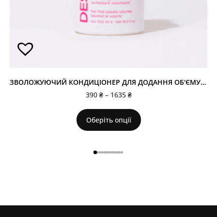
ЗВОЛОЖУЮЧИЙ КОНДИЦІОНЕР ДЛЯ ДОДАННЯ ОБ'ЄМУ PUFF.ME
390
₴
–
1635
₴
Оберіть опції