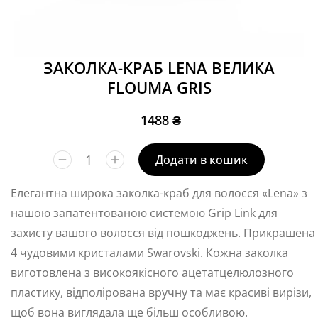
ЗАКОЛКА-КРАБ LENA ВЕЛИКА
FLOUMA GRIS
1488
₴
Додати в кошик
Елегантна широка заколка-краб для волосся «Lena» з
нашою запатентованою системою Grip Link для
захисту вашого волосся від пошкоджень. Прикрашена
4 чудовими кристалами Swarovski. Кожна заколка
виготовлена з високоякісного ацетатцелюлозного
пластику, відполірована вручну та має красиві вирізи,
щоб вона виглядала ще більш особливою.