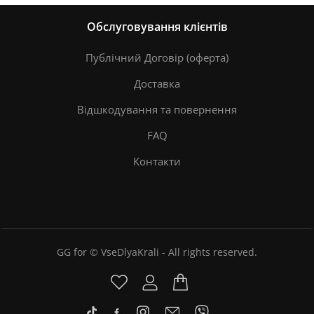
Обслуговування клієнтів
Публічний Договір (оферта)
Доставка
Відшкодування та повернення
FAQ
Контакти
GG for © VseDlyaKrali - All rights reserved.