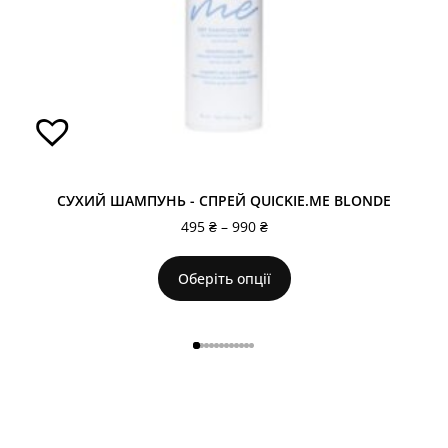
СУХИЙ ШАМПУНЬ - СПРЕЙ QUICKIE.ME BLONDE
495
₴
–
990
₴
Оберіть опції