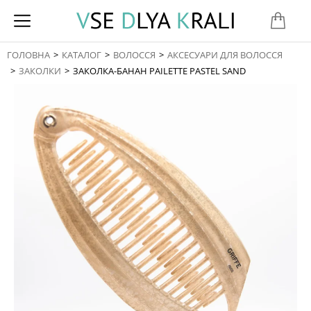
ГОЛОВНА
КАТАЛОГ
ВОЛОССЯ
АКСЕСУАРИ ДЛЯ ВОЛОССЯ
You are here:
ЗАКОЛКИ
ЗАКОЛКА-БАНАН PAILETTE PASTEL SAND