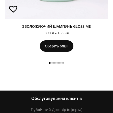
ЗВОЛОЖУЮЧИЙ ШАМПУНЬ GLOSS.ME
390
₴
–
1635
₴
Оберіть опції
Обслуговування клієнтів
Публічний Договір (оферта)