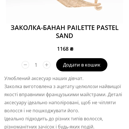
ЗАКОЛКА-БАНАН PAILETTE PASTEL
SAND
1168
₴
Додати в кошик
Улюблений аксесуар наших дівчат.
Заколка виготовлена з ацетату целюлози найвищої
якості вправними французькими майстрами. Деталі
аксесуару ідеально наполіровані, щоб не чіпляти
волосся і не пошкоджувати його.
Ідеально підходить до різних типів волосся,
різноманітних зачісок і будь-яких подій.