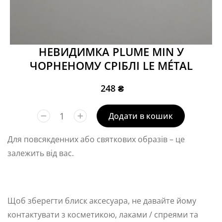
НЕВИДИМКА PLUME MIN У
ЧОРНЕНОМУ СРІБЛІ LE MÉTAL
248
₴
Додати в кошик
Для повсякденних або святкових образів – це
залежить від вас.
Щоб зберегти блиск аксесуара, не давайте йому
контактувати з косметикою, лаками / спреями та