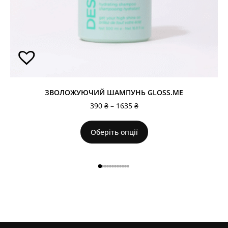
ЗВОЛОЖУЮЧИЙ ШАМПУНЬ GLOSS.ME
390
₴
–
1635
₴
Оберіть опції