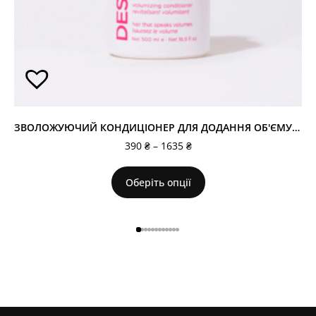
ЗВОЛОЖУЮЧИЙ КОНДИЦІОНЕР ДЛЯ ДОДАННЯ ОБ'ЄМУ PUFF.ME
390
₴
–
1635
₴
Оберіть опції