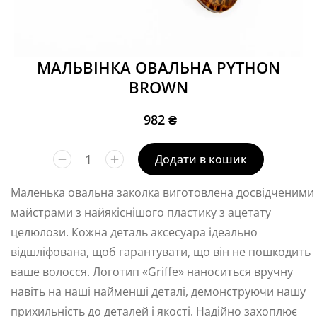
МАЛЬВІНКА ОВАЛЬНА PYTHON
BROWN
982
₴
Додати в кошик
Маленька овальна заколка виготовлена досвідченими
майстрами з найякіснішого пластику з ацетату
целюлози. Кожна деталь аксесуара ідеально
відшліфована, щоб гарантувати, що він не пошкодить
ваше волосся. Логотип «Griffe» наноситься вручну
навіть на наші найменші деталі, демонструючи нашу
прихильність до деталей і якості. Надійно захоплює