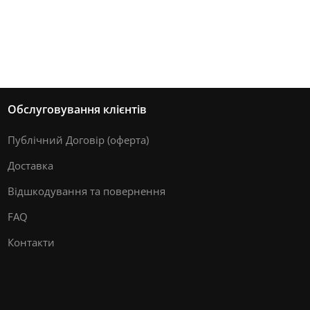
Обслуговування клієнтів
Публічний Договір (оферта)
Доставка
Відшкодування та повернення
FAQ
Контакти