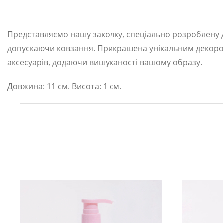
Представляємо нашу заколку, спеціально розроблену д
допускаючи ковзання. Прикрашена унікальним декором
аксесуарів, додаючи вишуканості вашому образу.
Довжина: 11 см. Висота: 1 см.