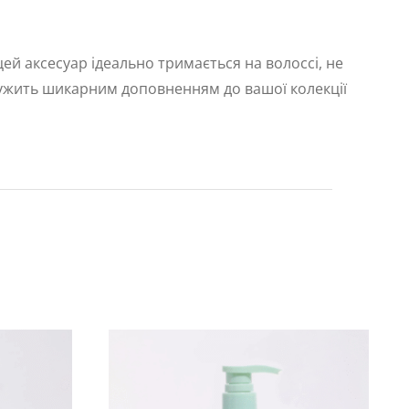
й аксесуар ідеально тримається на волоссі, не
лужить шикарним доповненням до вашої колекції