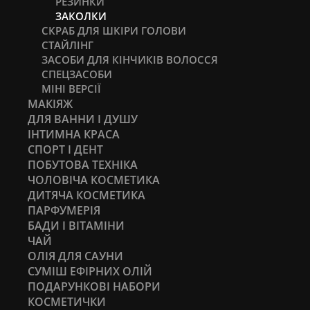
РЕЗИНКИ
ЗАКОЛКИ
СКРАБ ДЛЯ ШКІРИ ГОЛОВИ
СТАЙЛІНГ
ЗАСОБИ ДЛЯ КІНЧИКІВ ВОЛОССЯ
СПЕЦЗАСОБИ
МІНІ ВЕРСІЇ
МАКІЯЖ
ДЛЯ ВАННИ І ДУШУ
ІНТИМНА КРАСА
СПОРТ І ДЕНТ
ПОБУТОВА ТЕХНІКА
ЧОЛОВІЧА КОСМЕТИКА
ДИТЯЧА КОСМЕТИКА
ПАРФУМЕРІЯ
БАДИ І ВІТАМІНИ
ЧАЙ
ОЛІЯ ДЛЯ САУНИ
СУМІШ ЕФІРНИХ ОЛІЙ
ПОДАРУНКОВІ НАБОРИ
КОСМЕТИЧКИ