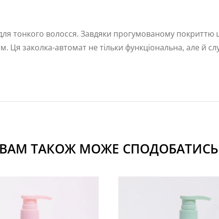
ля тонкого волосся. Завдяки прогумованому покриттю це
. Ця заколка-автомат не тільки функціональна, але й с
ВАМ ТАКОЖ МОЖЕ СПОДОБАТИСЬ