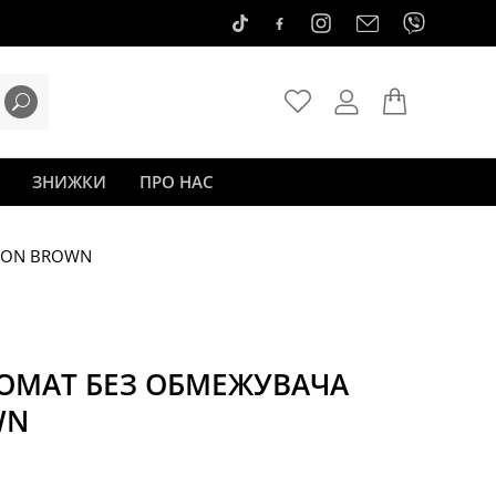
ЗНИЖКИ
ПРО НАС
HON BROWN
ОМАТ БЕЗ ОБМЕЖУВАЧА
WN