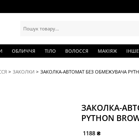
И
ОБЛИЧЧЯ
ТІЛО
ВОЛОССЯ
МАКІЯЖ
ІНШЕ
ССЯ
ЗАКОЛКИ
ЗАКОЛКА-АВТОМАТ БЕЗ ОБМЕЖУВАЧА PYT
ЗАКОЛКА-АВТ
PYTHON BRO
1188
₴