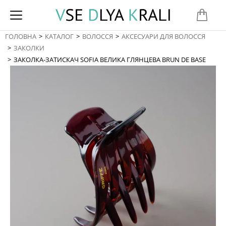
ГОЛОВНА
КАТАЛОГ
ВОЛОССЯ
АКСЕСУАРИ ДЛЯ ВОЛОССЯ
You are here:
ЗАКОЛКИ
ЗАКОЛКА-ЗАТИСКАЧ SOFIA ВЕЛИКА ГЛЯНЦЕВА BRUN DE BASE