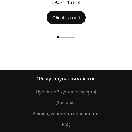
390
₴
–
1635
₴
Оберіть опції
Обслуговування клієнтів
Публічний Договір (оферта)
Доставка
Відшкодування та повернення
FAQ