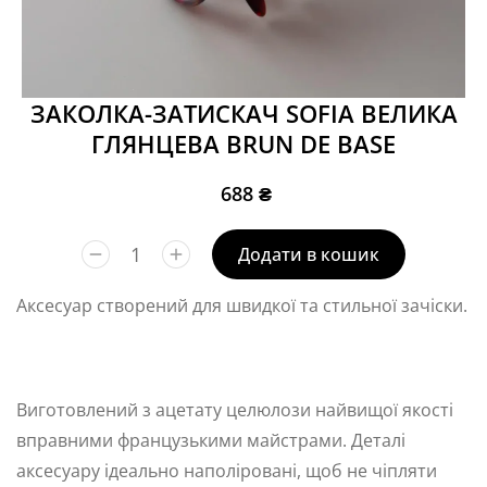
ЗАКОЛКА-ЗАТИСКАЧ SOFIA ВЕЛИКА
ГЛЯНЦЕВА BRUN DE BASE
688
₴
Додати в кошик
Аксесуар створений для швидкої та стильної зачіски.
Виготовлений з ацетату целюлози найвищої якості
вправними французькими майстрами. Деталі
аксесуару ідеально наполіровані, щоб не чіпляти