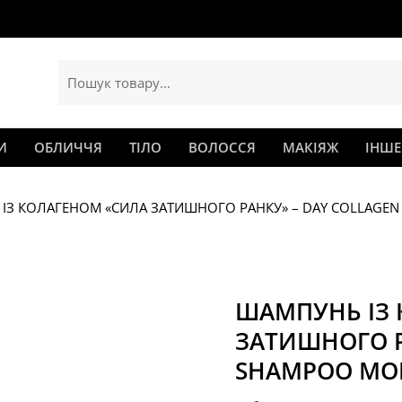
И
ОБЛИЧЧЯ
ТІЛО
ВОЛОССЯ
МАКІЯЖ
ІНШЕ
ІЗ КОЛАГЕНОМ «СИЛА ЗАТИШНОГО РАНКУ» – DAY COLLAGEN
ШАМПУНЬ ІЗ 
ЗАТИШНОГО Р
SHAMPOO MOR