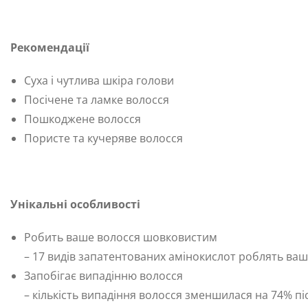
Рекомендації
Суха і чутлива шкіра голови
Посічене та ламке волосся
Пошкоджене волосся
Пористе та кучеряве волосся
Унікальні особливості
Робить ваше волосся шовковистим
– 17 видів запатентованих амінокислот роблять ваш
Запобігає випадінню волосся
– кількість випадіння волосся зменшилася на 74% пі