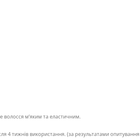
е волосся м’яким та еластичним.
сля 4 тижнів використання. (за результатами опитування 