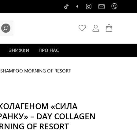
ЗНИЖКИ
ПРО НАС
 SHAMPOO MORNING OF RESORT
КОЛАГЕНОМ «СИЛА
АНКУ» – DAY COLLAGEN
NING OF RESORT