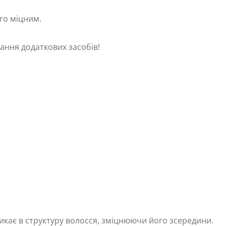
го міцним.
ання додаткових засобів!
никає в структуру волосся, зміцнюючи його зсередини.