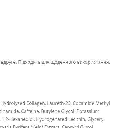
вдруге. Підходить для щоденного використання.
, Hydrolyzed Collagen, Laureth-23, Cocamide Methyl
cinamide, Caffeine, Butylene Glycol, Potassium
 1,2-Hexanediol, Hydrogenated Lecithin, Glyceryl
tis Pyrifera (Kelp) Extract, Caprylyl Glycol,