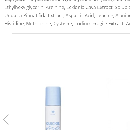
Ethylhexylglycerin, Arginine, Ecklonia Cava Extract, Solub
Undaria Pinnatifida Extract, Aspartic Acid, Leucine, Alani
Histidine, Methionine, Cysteine, Codium Fragile Extract, A