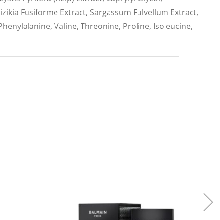
Hizikia Fusiforme Extract, Sargassum Fulvellum Extract,
Phenylalanine, Valine, Threonine, Proline, Isoleucine,