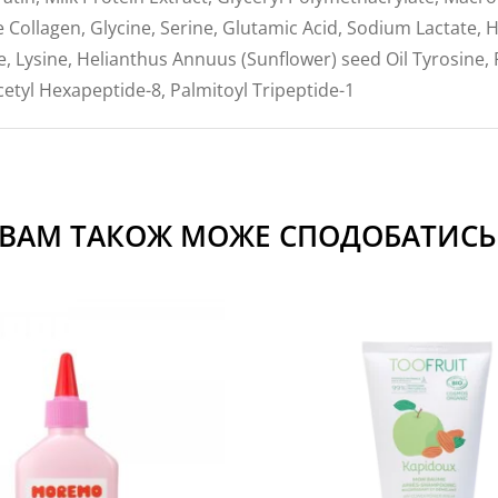
le Collagen, Glycine, Serine, Glutamic Acid, Sodium Lactate, 
ne, Lysine, Helianthus Annuus (Sunflower) seed Oil Tyrosine, 
cetyl Hexapeptide-8, Palmitoyl Tripeptide-1
ВАМ ТАКОЖ МОЖЕ СПОДОБАТИСЬ