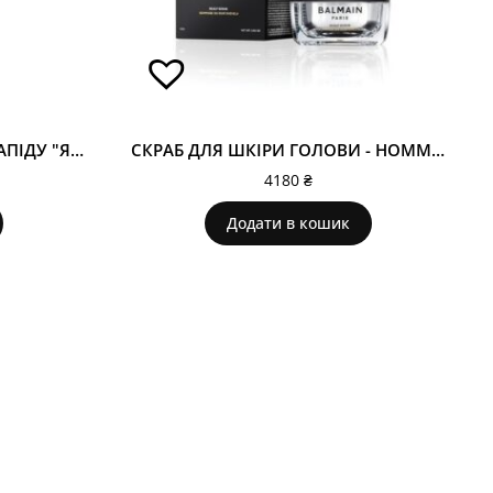
БАЛЬЗАМ ДЛЯ ВОЛОССЯ КАПІДУ "ЯБЛУКО-МИГДАЛЬ"
СКРАБ ДЛЯ ШКІРИ ГОЛОВИ - HOMME SCALP SCRUB
4180
₴
Додати в кошик