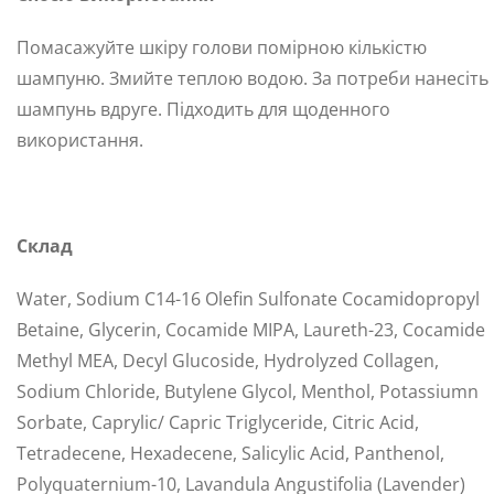
Помасажуйте шкіру голови помірною кількістю
шампуню. Змийте теплою водою. За потреби нанесіть
шампунь вдруге. Підходить для щоденного
використання.
Склад
Water, Sodium C14-16 Olefin Sulfonate Cocamidopropyl
Betaine, Glycerin, Cocamide MIPA, Laureth-23, Cocamide
Methyl MEA, Decyl Glucoside, Hydrolyzed Collagen,
Sodium Chloride, Butylene Glycol, Menthol, Potassiumn
Sorbate, Caprylic/ Capric Triglyceride, Citric Acid,
Tetradecene, Hexadecene, Salicylic Acid, Panthenol,
Polyquaternium-10, Lavandula Angustifolia (Lavender)