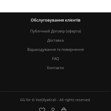
Обслуговування клієнтів
Публічний Договір (оферта)
Доставка
Відшкодування та повернення
FAQ
Контакти
GG for © VseDlyaKrali - All rights reserved.