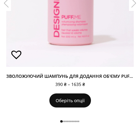
ЗВОЛОЖУЮЧИЙ ШАМПУНЬ ДЛЯ ДОДАННЯ ОБ'ЄМУ PUFF.ME
390
₴
–
1635
₴
Оберіть опції