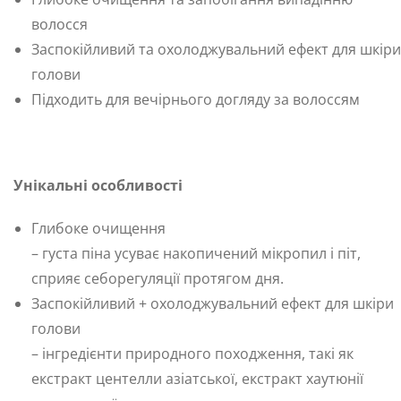
волосся
Заспокійливий та охолоджувальний ефект для шкіри
голови
Підходить для вечірнього догляду за волоссям
Унікальні особливості
Глибоке очищення
– густа піна усуває накопичений мікропил і піт,
сприяє себорегуляції протягом дня.
Заспокійливий + охолоджувальний ефект для шкіри
голови
– інгредієнти природного походження, такі як
екстракт центелли азіатської, екстракт хаутюнії