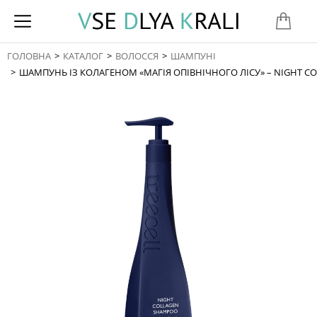
ГОЛОВНА
КАТАЛОГ
ВОЛОССЯ
ШАМПУНІ
You are here:
ШАМПУНЬ ІЗ КОЛАГЕНОМ «МАГІЯ ОПІВНІЧНОГО ЛІСУ» – NIGHT C