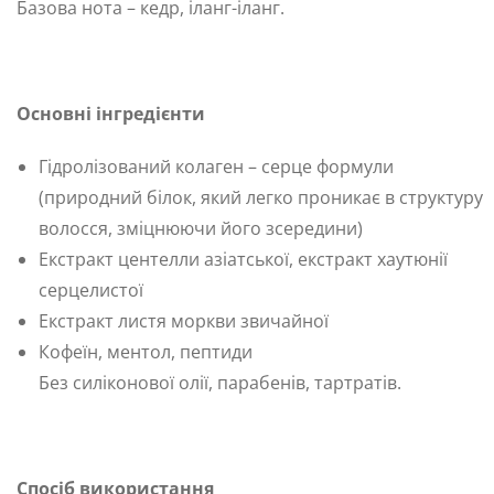
Базова нота – кедр, іланг-іланг.
Основні інгредієнти
Гідролізований колаген – серце формули
(природний білок, який легко проникає в структуру
волосся, зміцнюючи його зсередини)
Екстракт центелли азіатської, екстракт хаутюнії
серцелистої
Екстракт листя моркви звичайної
Кофеїн, ментол, пептиди
Без силіконової олії, парабенів, тартратів.
Спосіб використання