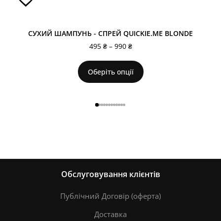
СУХИЙ ШАМПУНЬ - СПРЕЙ QUICKIE.ME BLONDE
495
₴
–
990
₴
Оберіть опції
Обслуговування клієнтів
Публічний Договір (оферта)
Доставка