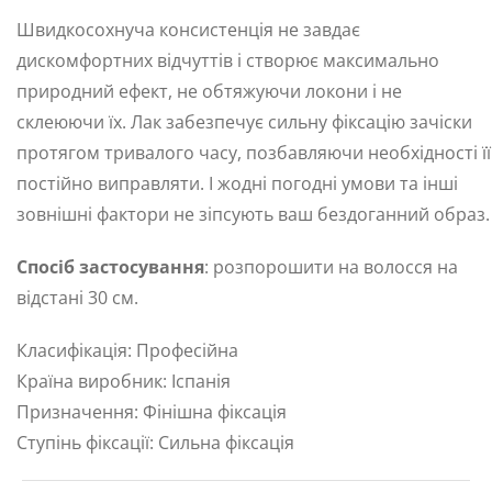
Швидкосохнуча консистенція не завдає
дискомфортних відчуттів і створює максимально
природний ефект, не обтяжуючи локони і не
склеюючи їх. Лак забезпечує сильну фіксацію зачіски
протягом тривалого часу, позбавляючи необхідності її
постійно виправляти. І жодні погодні умови та інші
зовнішні фактори не зіпсують ваш бездоганний образ.
Спосіб застосування
: розпорошити на волосся на
відстані 30 см.
Класифікація: Професійна
Країна виробник: Іспанія
Призначення: Фінішна фіксація
Ступінь фіксації: Сильна фіксація