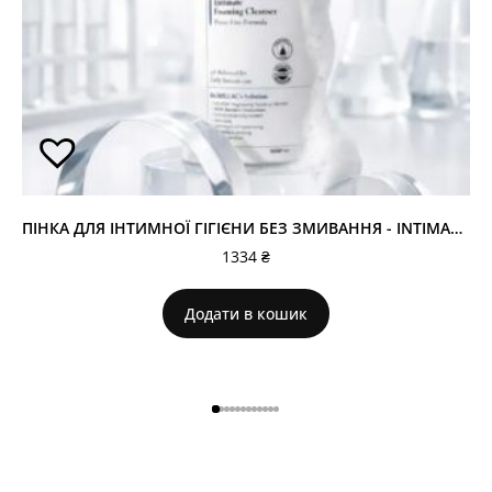
ПІНКА ДЛЯ ІНТИМНОЇ ГІГІЄНИ БЕЗ ЗМИВАННЯ - INTIMATE FOAMING CLEANSER
1334
₴
Додати в кошик