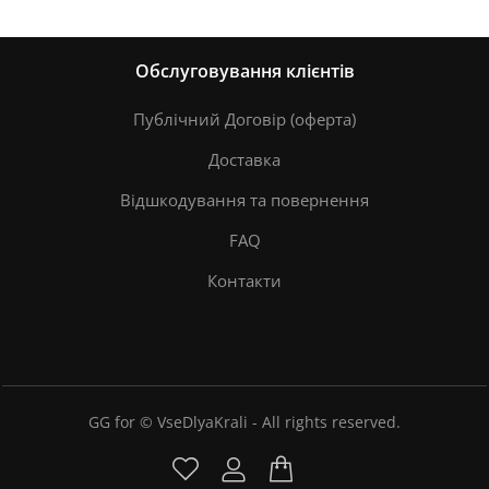
Обслуговування клієнтів
Публічний Договір (оферта)
Доставка
Відшкодування та повернення
FAQ
Контакти
GG for © VseDlyaKrali - All rights reserved.