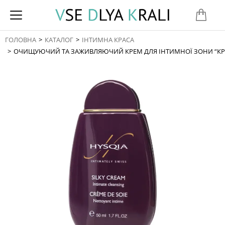
ГОЛОВНА
КАТАЛОГ
ІНТИМНА КРАСА
You are here:
ОЧИЩУЮЧИЙ ТА ЗАЖИВЛЯЮЧИЙ КРЕМ ДЛЯ ІНТИМНОЇ ЗОНИ “К