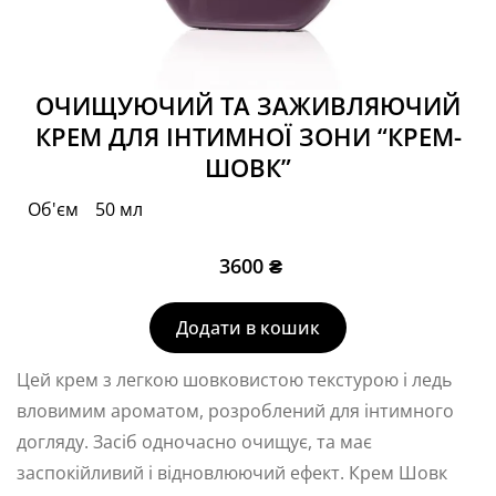
ОЧИЩУЮЧИЙ ТА ЗАЖИВЛЯЮЧИЙ
КРЕМ ДЛЯ ІНТИМНОЇ ЗОНИ “КРЕМ-
ШОВК”
Об'єм
50 мл
3600
₴
Додати в кошик
Цей крем з легкою шовковистою текстурою і ледь
вловимим ароматом, розроблений для інтимного
догляду. Засіб одночасно очищує, та має
заспокійливий і відновлюючий ефект. Крем Шовк