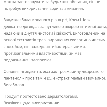
можна застосовувати за будь-яких обставин, він не
потребує використання води та змивання.
Завдяки збалансованого рівня pH, Крем Шовк
делікатно доглядає за чутливою шкірою інтимної зони,
надаючи відчуття чистоти і свіжості. Виготовлений на
основі екстрактів трав, вирощених екологічно чистим
способом, він володіє антибактеріальними,
протизапальними властивостями, знімає
подразнення і заспокоює.
Основні інгредієнти: екстракт розмарину лікарського,
пантенол – провітамін В5, екстракт Мальви звичайної,
бисаболол.
Продукт протестовано дерматологами.
Вказівки щодо використання: