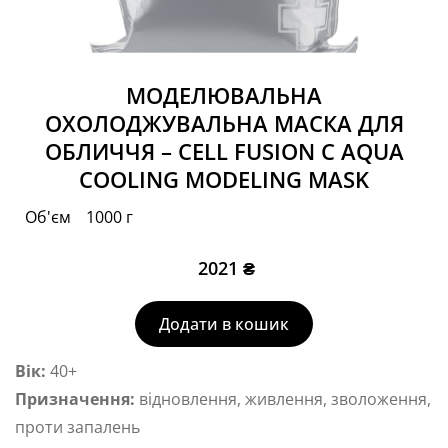
МОДЕЛЮВАЛЬНА
ОХОЛОДЖУВАЛЬНА МАСКА ДЛЯ
ОБЛИЧЧЯ – CELL FUSION C AQUA
COOLING MODELING MASK
Об'єм
1000 г
2021
₴
Додати в кошик
Вік:
40+
Призначення:
відновлення, живлення, зволоження,
проти запалень