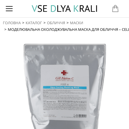
ГОЛОВНА
КАТАЛОГ
ОБЛИЧЧЯ
МАСКИ
You are here:
МОДЕЛЮВАЛЬНА ОХОЛОДЖУВАЛЬНА МАСКА ДЛЯ ОБЛИЧЧЯ – CELL 