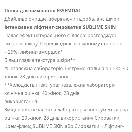
Пінка для вмивання ESSENTIAL
Дбайливо очищає, зберігаючи гідробаланс шкіри.
Інтенсивна ліфтинг-сироватка SUBLIME SKIN
Надає ефект натурального філлера: розгладжує і
зміцнює шкіру. Перешкоджає клітинному старінню.
– 25% глибини зморшок*
Більш гладка текстура шкіри**
*Незалежна лабораторія, інструментальна оцінка, 40
жінок, 28 днів використання.
**Холодкість і текстура: незалежна лабораторія,
клінічна оцінка, 40 жінок, 28 днів
використання.
Зміцнення: незалежна лабораторія, інструментальна
оцінка, 20 жінок, 28 днів використання Сироватки +
Крем-флюїд SUBLIME SKIN або Сироватки + Ліфтинг-