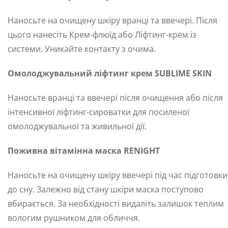
Наносьте на очищену шкіру вранці та ввечері. Після
цього нанесіть Крем-флюїд або Ліфтинг-крем із
системи. Уникайте контакту з очима.
Омолоджувальний ліфтинг крем SUBLIME SKIN
Наносьте вранці та ввечері після очищення або після
інтенсивної ліфтинг-сироватки для посиленої
омолоджувальної та живильної дії.
Поживна вітамінна маска RENIGHT
Наносьте на очищену шкіру ввечері під час підготовки
до сну. Залежно від стану шкіри маска поступово
вбирається. За необхідності видаліть залишок теплим
вологим рушником для обличчя.