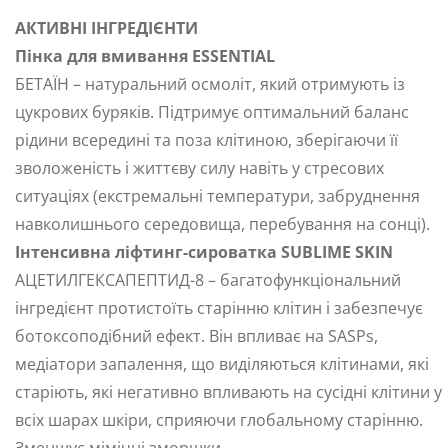
АКТИВНІ ІНГРЕДІЄНТИ
Пінка для вмивання ESSENTIAL
БЕТАЇН – натуральний осмоліт, який отримують із
цукрових буряків. Підтримує оптимальний баланс
рідини всередині та поза клітиною, зберігаючи її
зволоженість і життєву силу навіть у стресових
ситуаціях (екстремальні температури, забруднення
навколишнього середовища, перебування на сонці).
Інтенсивна ліфтинг-сироватка SUBLIME SKIN
АЦЕТИЛГЕКСАПЕПТИД-8 – багатофункціональний
інгредієнт протистоїть старінню клітин і забезпечує
ботоксоподібний ефект. Він впливає на SASPs,
медіатори запалення, що виділяються клітинами, які
старіють, які негативно впливають на сусідні клітини у
всіх шарах шкіри, сприяючи глобальному старінню.