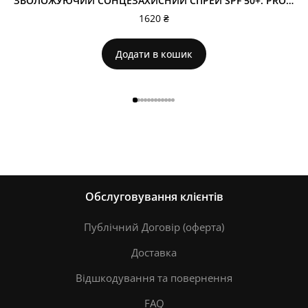
ЗВОЛОЖУЮЧИЙ СОНЦЕЗАХИСНИЙ СПРЕЙ SPF 50+. PROTECTIVE MIST SPF 50+ 114
1620
₴
Додати в кошик
Обслуговування клієнтів
Публічний Договір (оферта)
Доставка
Відшкодування та повернення
FAQ