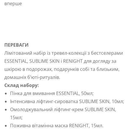
вперше
ПЕРЕВАГИ
Лімітований набір із тревел-колекції з бестселерами
ESSENTIAL, SUBLIME SKIN і RENIGHT для догляду за
шкірою в подорожах, подарунків собі та близьким,
домашніх б’юті-ритуалів.
Склад набору:
Пінка для вмивання ESSENTIAL, 50мл;
Інтенсивна ліфтинг-сироватка SUBLIME SKIN, 10мл;
Омолоджувальний ліфтинг-крем SUBLIME SKIN,
15мл;
Поживна вітамінна маска RENIGHT, 15мл.