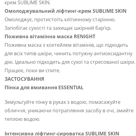
крем SUBLIME SKIN.
Омолоджувальний ліфтинг-крем SUBLIME SKIN
Омолоджує, протистоїть клітинному старінню.
Запобігає сухості та захищає шкірний бар’єр.
Поживна вітамінна маска RENIGHT
Поживна маска з коктейлем вітамінів, що підходить
для всіх типів шкіри, чинить потужну антиоксидантну
дію. Ідеально підходить для сухої та стресованої шкіри.
Працює, поки ви спите.
ЗАСТОСУВАННЯ
Пінка для вмивання ESSENTIAL
Земульгуйте пінку в руках з водою, помасажуйте
обличчя, уникаючи потрапляння засобу в очі, змийте
теплою водою.
Інтенсивна ліфтинг-сироватка SUBLIME SKIN