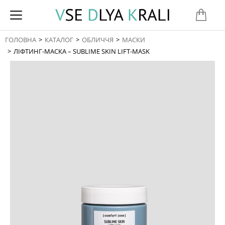
ГОЛОВНА
КАТАЛОГ
ОБЛИЧЧЯ
МАСКИ
You are here:
ЛІФТИНГ-МАСКА – SUBLIME SKIN LIFT-MASK