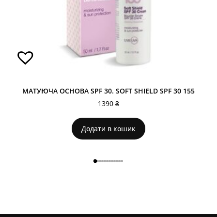
МАТУЮЧА ОСНОВА SPF 30. SOFT SHIELD SPF 30 155
1390
₴
Додати в кошик