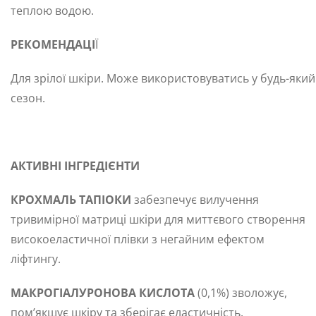
теплою водою.
РЕКОМЕНДАЦІ
Ї
Для зрілої шкіри. Може використовуватись у будь-який
сезон.
АКТИВНІ ІНГРЕДІЄНТИ
КРОХМАЛЬ ТАПІОКИ
забезпечує вилучення
тривимірної матриці шкіри для миттєвого створення
високоеластичної плівки з негайним ефектом
ліфтингу.
МАКРОГІАЛУРОНОВА КИСЛОТА
(0,1%) зволожує,
пом’якшує шкіру та зберігає еластичність.