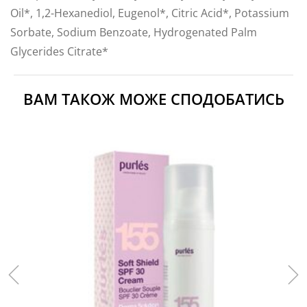
Oil*, 1,2-Hexanediol, Eugenol*, Citric Acid*, Potassium
Sorbate, Sodium Benzoate, Hydrogenated Palm
Glycerides Citrate*
ВАМ ТАКОЖ МОЖЕ СПОДОБАТИСЬ