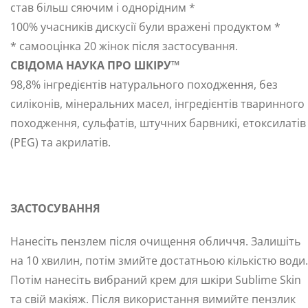
став більш сяючим і однорідним *
100% учасників дискусії були вражені продуктом *
* самооцінка 20 жінок після застосування.
СВІДОМА НАУКА ПРО ШКІРУ™
98,8% інгредієнтів натурального походження, без
силіконів, мінеральних масел, інгредієнтів тваринного
походження, сульфатів, штучних барвникі, етоксилатів
(PEG) та акрилатів.
ЗАСТОСУВАННЯ
Нанесіть пензлем після очищення обличчя. Залишіть
на 10 хвилин, потім змийте достатньою кількістю води.
Потім нанесіть вибраний крем для шкіри Sublime Skin
та свій макіяж. Після використання вимийте пензлик