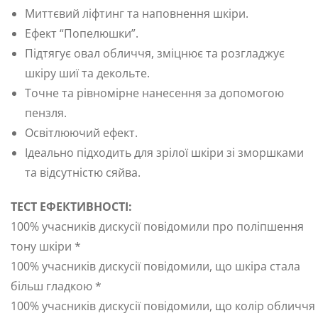
Миттєвий ліфтинг та наповнення шкіри.
Ефект “Попелюшки”.
Підтягує овал обличчя, зміцнює та розгладжує
шкіру шиї та декольте.
Точне та рівномірне нанесення за допомогою
пензля.
Освітлюючий ефект.
Ідеально підходить для зрілої шкіри зі зморшками
та відсутністю сяйва.
ТЕСТ ЕФЕКТИВНОСТІ:
100% учасників дискусії повідомили про поліпшення
тону шкіри *
100% учасників дискусії повідомили, що шкіра стала
більш гладкою *
100% учасників дискусії повідомили, що колір обличчя