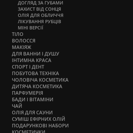
ДОГЛЯД ЗА ГУБАМИ
ЗАХИСТ ВІД СОНЦЯ
ОЛІЯ ДЛЯ ОБЛИЧЧЯ
ЛІКУВАННЯ РУБЦІВ
МІНІ ВЕРСІЇ
ТІЛО
ВОЛОССЯ
МАКІЯЖ
ДЛЯ ВАННИ І ДУШУ
ІНТИМНА КРАСА
СПОРТ І ДЕНТ
ПОБУТОВА ТЕХНІКА
ЧОЛОВІЧА КОСМЕТИКА
ДИТЯЧА КОСМЕТИКА
ПАРФУМЕРІЯ
БАДИ І ВІТАМІНИ
ЧАЙ
ОЛІЯ ДЛЯ САУНИ
СУМІШ ЕФІРНИХ ОЛІЙ
ПОДАРУНКОВІ НАБОРИ
КОСМЕТИЧКИ