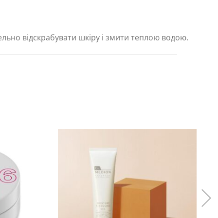
ельно відскрабувати шкіру і змити теплою водою.