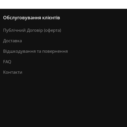
Обслуговування клієнтів
Публічний Договір (оферта)
Доставка
Відшкодування та повернення
FAQ
Контакти