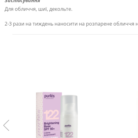
Застосування
Для обличчя, шиї, декольте.
2-3 рази на тиждень наносити на розпарене обличчя на