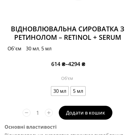
ВІДНОВЛЮВАЛЬНА СИРОВАТКА З
РЕТИНОЛОМ – RETINOL + SERUM
Об'єм
30 мл
,
5 мл
614
₴
–
4294
₴
Об'єм
30 мл
5 мл
Додати в кошик
Основні властивості