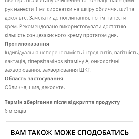
Ввечері, після етапу очищення та тонізації пальцями
рук нанести 1 мл сироватки на шкіру обличчя, шиї та
декольте. Зачекати до поглинання, потім нанести
крем. Рекомендовано використовувати достатню
кількість сонцезахисного крему протягом дня.
Протипоказання
Індивідуальна непереносимість інгредієнтів, вагітність,
лактація, гіпервітаміноз вітаміну А, онкологічні
захворювання, захворювання ШКТ.
Область застосування
Обличчя, шия, декольте.
Термін зберігання після відкриття продукту
6 місяців
ВАМ ТАКОЖ МОЖЕ СПОДОБАТИСЬ