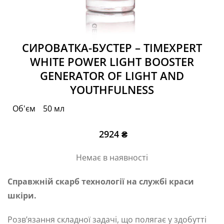
СИРОВАТКА-БУСТЕР – TIMEXPERT
WHITE POWER LIGHT BOOSTER
GENERATOR OF LIGHT AND
YOUTHFULNESS
Об'єм
50 мл
2924
₴
Немає в наявності
Справжній скарб технології на службі краси
шкіри.
Розв’язання складної задачі, що полягає у здобутті