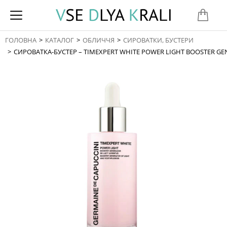
ГОЛОВНА
КАТАЛОГ
ОБЛИЧЧЯ
СИРОВАТКИ, БУСТЕРИ
You are here:
СИРОВАТКА-БУСТЕР – TIMEXPERT WHITE POWER LIGHT BOOSTER GE