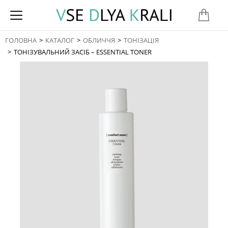
ГОЛОВНА
КАТАЛОГ
ОБЛИЧЧЯ
ТОНІЗАЦІЯ
You are here:
ТОНІЗУВАЛЬНИЙ ЗАСІБ – ESSENTIAL TONER