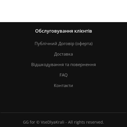
Обслуговування клієнтів
Публічний Договір (оферта)
Доставка
Відшкодування та повернення
FAQ
Контакти
GG for © VseDlyaKrali - All rights reserved.