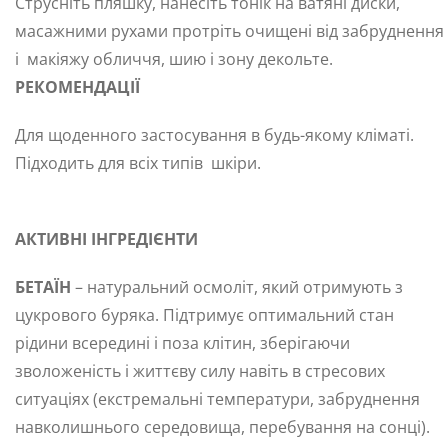
Струсніть пляшку, нанесіть тонік на ватяні диски,
масажними рухами протріть очищені від забруднення
і макіяжу обличчя, шию і зону декольте.
РЕКОМЕНДАЦІЇ
Для щоденного застосування в будь-якому кліматі.
Підходить для всіх типів шкіри.
АКТИВНІ ІНГРЕДІЄНТИ
БЕТАЇН
– натуральний осмоліт, який отримують з
цукрового буряка. Підтримує оптимальний стан
рідини всередині і поза клітин, зберігаючи
зволоженість і життєву силу навіть в стресових
ситуаціях (екстремальні температури, забруднення
навколишнього середовища, перебування на сонці).