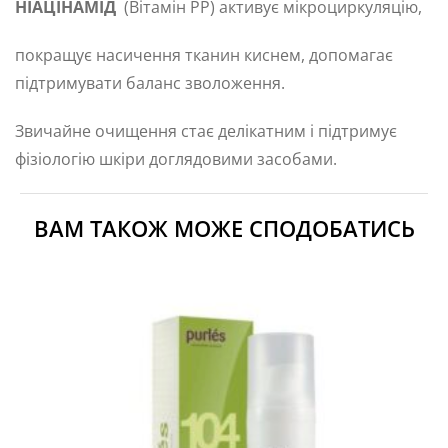
НІАЦІНАМІД
(Вітамін РР) активує мікроциркуляцію,
покращує насичення тканин киснем, допомагає
підтримувати баланс зволоження.
Звичайне очищення стає делікатним і підтримує
фізіологію шкіри доглядовими засобами.
ВАМ ТАКОЖ МОЖЕ СПОДОБАТИСЬ