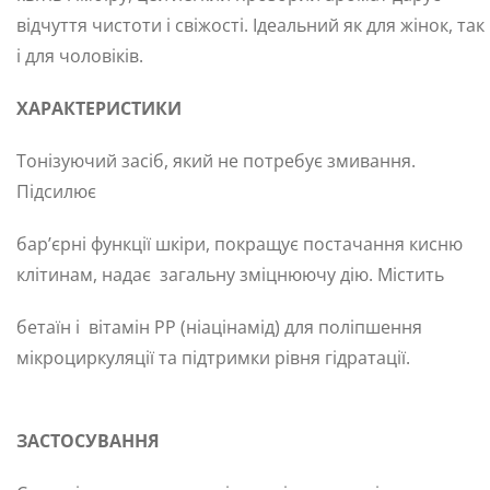
відчуття чистоти і свіжості. Ідеальний як для жінок, так
і для чоловіків.
ХАРАКТЕРИСТИКИ
Тонізуючий засіб, який не потребує змивання.
Підсилює
бар’єрні функції шкіри, покращує постачання кисню
клітинам, надає загальну зміцнюючу дію. Містить
бетаїн і вітамін РР (ніацінамід) для поліпшення
мікроциркуляції та підтримки рівня гідратації.
ЗАСТОСУВАННЯ