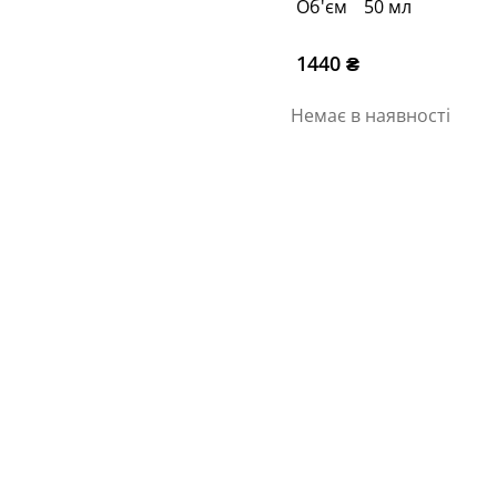
Об'єм
50 мл
1440
₴
Немає в наявності