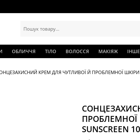
И
ОБЛИЧЧЯ
ТІЛО
ВОЛОССЯ
МАКІЯЖ
ІНШЕ
ОНЦЕЗАХИСНИЙ КРЕМ ДЛЯ ЧУТЛИВОЇ Й ПРОБЛЕМНОЇ ШКІРИ – 
СОНЦЕЗАХИСН
ПРОБЛЕМНОЇ Ш
SUNSCREEN 10