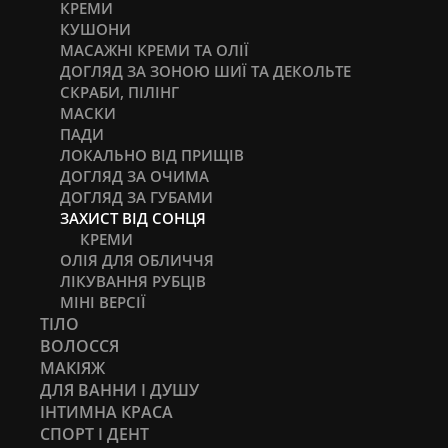
КРЕМИ
КУШОНИ
МАСАЖНІ КРЕМИ ТА ОЛІЇ
ДОГЛЯД ЗА ЗОНОЮ ШИЇ ТА ДЕКОЛЬТЕ
СКРАБИ, ПІЛІНГ
МАСКИ
ПАДИ
ЛОКАЛЬНО ВІД ПРИЩІВ
ДОГЛЯД ЗА ОЧИМА
ДОГЛЯД ЗА ГУБАМИ
ЗАХИСТ ВІД СОНЦЯ
КРЕМИ
ОЛІЯ ДЛЯ ОБЛИЧЧЯ
ЛІКУВАННЯ РУБЦІВ
МІНІ ВЕРСІЇ
ТІЛО
ВОЛОССЯ
МАКІЯЖ
ДЛЯ ВАННИ І ДУШУ
ІНТИМНА КРАСА
СПОРТ І ДЕНТ