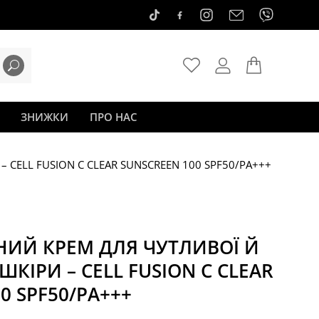
ЗНИЖКИ
ПРО НАС
CELL FUSION C CLEAR SUNSCREEN 100 SPF50/PA+++
ИЙ КРЕМ ДЛЯ ЧУТЛИВОЇ Й
КІРИ – CELL FUSION C CLEAR
0 SPF50/PA+++