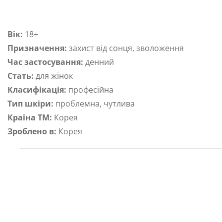
Вік:
18+
Призначення:
захист від сонця, зволоження
Час застосування:
денний
Стать:
для жінок
Класифікація:
професійна
Тип шкіри:
проблемна, чутлива
Країна ТМ:
Корея
Зроблено в:
Корея