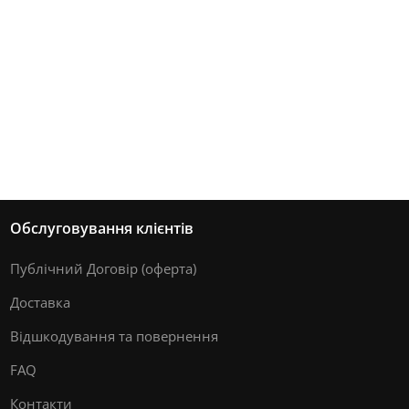
Обслуговування клієнтів
Публічний Договір (оферта)
Доставка
Відшкодування та повернення
FAQ
Контакти