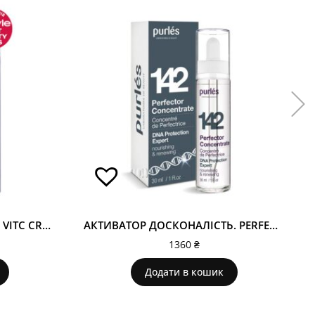
ВІТС КРЕМ ДОСКОНАЛІСТЬ. VITC CREAM PERFECTOR 144
АКТИВАТОР ДОСКОНАЛІСТЬ. PERFECTOR ACTIVATOR 142
1360
₴
Додати в кошик