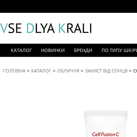
КАТАЛОГ
НОВИНКИ
БРЕНДИ
ПО ТИПУ ШКІР
You are here:
ГОЛОВНА
КАТАЛОГ
ОБЛИЧЧЯ
ЗАХИСТ ВІД СОНЦЯ
С