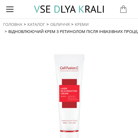
ГОЛОВНА
КАТАЛОГ
ОБЛИЧЧЯ
КРЕМИ
You are here:
ВІДНОВЛЮЮЧИЙ КРЕМ З РЕТИНОЛОМ ПІСЛЯ ІНВАЗІВНИХ ПРОЦЕДУ