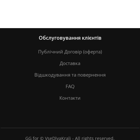
Обслуговування клієнтів
Публічний Договір (оферта)
Доставка
Відшкодування та повернення
FAQ
Контакти
GG for © VseDlyaKrali - All rights reserved.