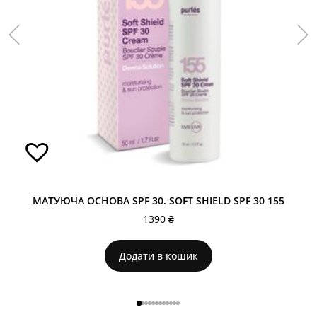
МАТУЮЧА ОСНОВА SPF 30. SOFT SHIELD SPF 30 155
1390
₴
Додати в кошик