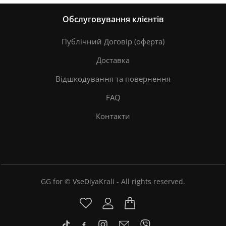
Обслуговування клієнтів
Публічний Договір (оферта)
Доставка
Відшкодування та повернення
FAQ
Контакти
GG for © VseDlyaKrali - All rights reserved.