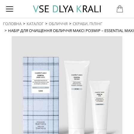
ГОЛОВНА
КАТАЛОГ
ОБЛИЧЧЯ
СКРАБИ, ПІЛІНГ
You are here:
НАБІР ДЛЯ ОЧИЩЕННЯ ОБЛИЧЧЯ МАКСІ РОЗМІР – ESSENTIAL MAXI 