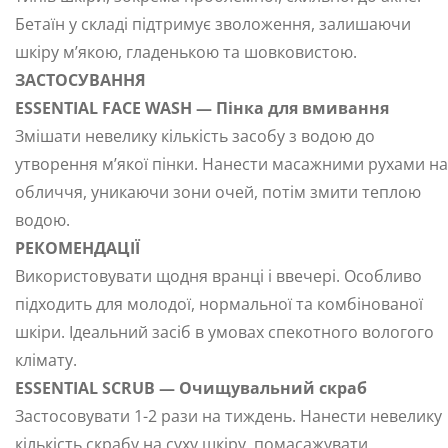
Бетаїн у складі підтримує зволоження, залишаючи
шкіру м’якою, гладенькою та шовковистою.
ЗАСТОСУВАННЯ
ESSENTIAL FACE WASH — Пінка для вмивання
Змішати невелику кількість засобу з водою до
утворення м’якої пінки. Нанести масажними рухами на
обличчя, уникаючи зони очей, потім змити теплою
водою.
РЕКОМЕНДАЦІЇ
Використовувати щодня вранці і ввечері. Особливо
підходить для молодої, нормальної та комбінованої
шкіри. Ідеальний засіб в умовах спекотного вологого
клімату.
ESSENTIAL SCRUB — Очищувальний скраб
Застосовувати 1-2 рази на тиждень. Нанести невелику
кількість скрабу на суху шкіру, помасажувати