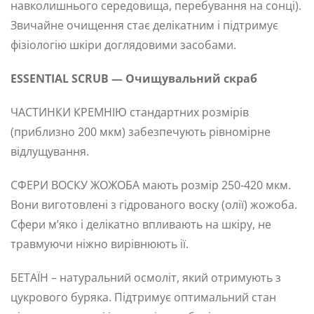
навколишнього середовища, перебування на сонці).
Звичайне очищення стає делікатним і підтримує
фізіологію шкіри доглядовими засобами.
ESSENTIAL SCRUB — Очищувальний скраб
ЧАСТИНКИ КРЕМНІЮ стандартних розмірів
(приблизно 200 мкм) забезпечують рівномірне
відлущування.
СФЕРИ ВОСКУ ЖОЖОБА мають розмір 250-420 мкм.
Вони виготовлені з гідрованого воску (олії) жожоба.
Сфери м’яко і делікатно впливають на шкіру, не
травмуючи ніжно вирівнюють ії.
БЕТАЇН – натуральний осмоліт, який отримують з
цукрового буряка. Підтримує оптимальний стан