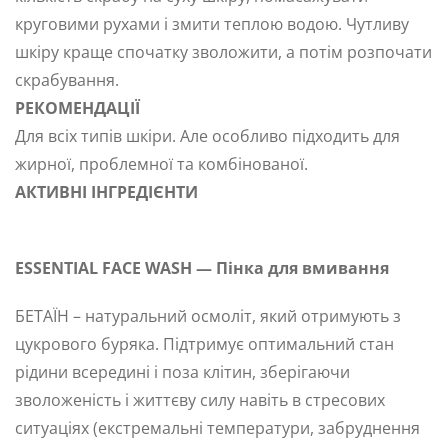
круговими рухами і змити теплою водою. Чутливу
шкіру краще спочатку зволожити, а потім розпочати
скрабування.
РЕКОМЕНДАЦІЇ
Для всіх типів шкіри. Але особливо підходить для
жирної, проблемної та комбінованої.
АКТИВНІ ІНГРЕДІЄНТИ
ESSENTIAL FACE WASH — Пінка для вмивання
БЕТАЇН – натуральний осмоліт, який отримують з
цукрового буряка. Підтримує оптимальний стан
рідини всередині і поза клітин, зберігаючи
зволоженість і життєву силу навіть в стресових
ситуаціях (екстремальні температури, забруднення