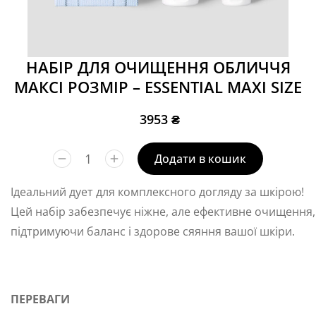
НАБІР ДЛЯ ОЧИЩЕННЯ ОБЛИЧЧЯ
МАКСІ РОЗМІР – ESSENTIAL MAXI SIZE
3953
₴
Додати в кошик
Ідеальний дует для комплексного догляду за шкірою!
Цей набір забезпечує ніжне, але ефективне очищення,
підтримуючи баланс і здорове сяяння вашої шкіри.
ПЕРЕВАГИ