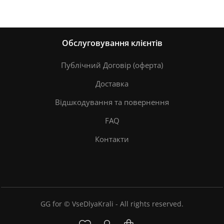
Обслуговування клієнтів
Публічний Договір (оферта)
Доставка
Відшкодування та повернення
FAQ
Контакти
GG for © VseDlyaKrali - All rights reserved.