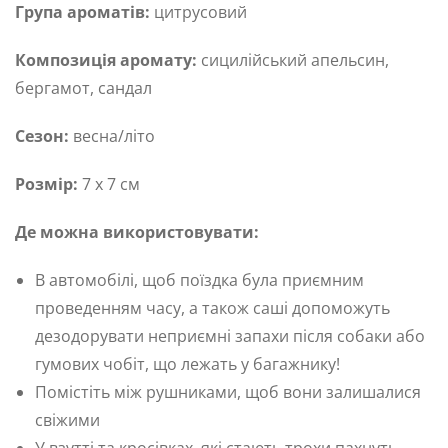
Група ароматів:
цитрусовий
Композиція аромату:
сицилійський апельсин,
бергамот, сандал
Сезон:
весна/літо
Розмір:
7 х 7 см
Де можна використовувати:
В автомобілі, щоб поїздка була приємним
проведенням часу, а також саші допоможуть
дезодорувати неприємні запахи після собаки або
гумових чобіт, що лежать у багажнику!
Помістіть між рушниками, щоб вони залишалися
свіжими