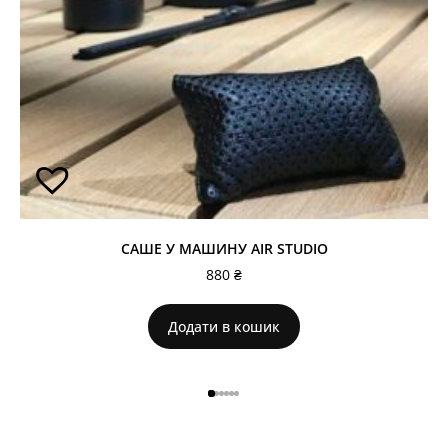
САШЕ У МАШИНУ AIR STUDIO
880
₴
Додати в кошик