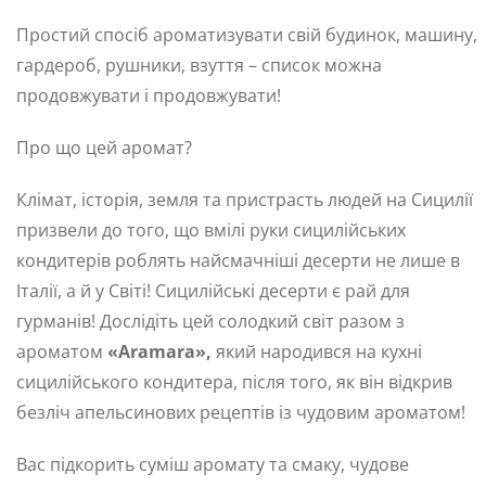
Простий спосіб ароматизувати свій будинок, машину,
гардероб, рушники, взуття – список можна
продовжувати і продовжувати!
Про що цей аромат?
Клімат, історія, земля та пристрасть людей на Сицилії
призвели до того, що вмілі руки сицилійських
кондитерів роблять найсмачніші десерти не лише в
Італії, а й у Світі! Сицилійські десерти є рай для
гурманів! Дослідіть цей солодкий світ разом з
ароматом
«Aramara»,
який народився на кухні
сицилійського кондитера, після того, як він відкрив
безліч апельсинових рецептів із чудовим ароматом!
Вас підкорить суміш аромату та смаку, чудове