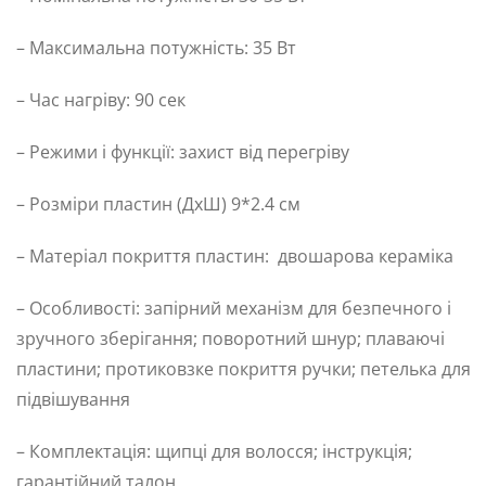
– Максимальна потужність: 35 Вт
– Час нагріву: 90 сек
– Режими і функції: захист від перегріву
– Розміри пластин (ДхШ) 9*2.4 см
– Матеріал покриття пластин: двошарова кераміка
– Особливості: запірний механізм для безпечного і
зручного зберігання; поворотний шнур; плаваючі
пластини; протиковзке покриття ручки; петелька для
підвішування
– Комплектація: щипці для волосся; інструкція;
гарантійний талон