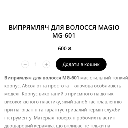
ВИПРЯМЛЯЧ ДЛЯ ВОЛОССЯ MAGIO
MG-601
600
₴
Додати в кошик
Випрямляч для волосся MG-601
має стильний тонкий
корпус. Абсолютна простота – ключова особливість
моделі. Корпус виконаний з приємного на дотик
високоякісного пластику, який запобігає плавленню
при нагріванні та гарантує тривалий термін служби
інструменту. Матеріал поверхні робочих пластин –
двошаровий кераміка, що впливає не тільки на