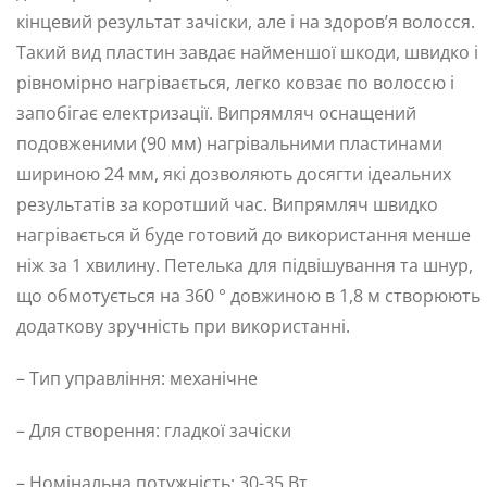
кінцевий результат зачіски, але і на здоров’я волосся.
Такий вид пластин завдає найменшої шкоди, швидко і
рівномірно нагрівається, легко ковзає по волоссю і
запобігає електризації. Випрямляч оснащений
подовженими (90 мм) нагрівальними пластинами
шириною 24 мм, які дозволяють досягти ідеальних
результатів за коротший час. Випрямляч швидко
нагрівається й буде готовий до використання менше
ніж за 1 хвилину. Петелька для підвішування та шнур,
що обмотується на 360 ° довжиною в 1,8 м створюють
додаткову зручність при використанні.
– Тип управління: механічне
– Для створення: гладкої зачіски
– Номінальна потужність: 30-35 Вт