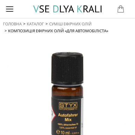
ГОЛОВНА
КАТАЛОГ
СУМІШ ЕФІРНИХ ОЛІЙ
You are here:
КОМПОЗИЦІЯ ЕФІРНИХ ОЛІЙ «ДЛЯ АВТОМОБІЛІСТА»