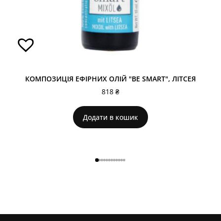
КОМПОЗИЦІЯ ЕФІРНИХ ОЛІЙ "BE SMART", ЛІТСЕЯ
818
₴
Додати в кошик