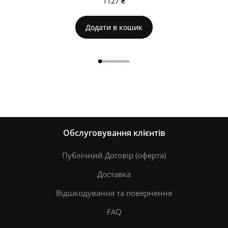
1127
₴
Додати в кошик
Обслуговування клієнтів
Публічний Договір (оферта)
Доставка
Відшкодування та повернення
FAQ