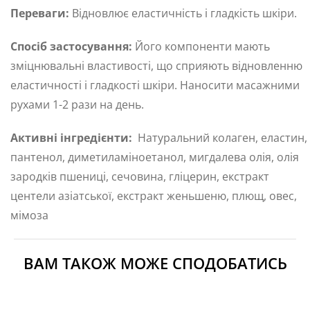
Переваги:
Відновлює еластичність і гладкість шкіри.
Спосіб застосування:
Його компоненти мають
зміцнювальні властивості, що сприяють відновленню
еластичності і гладкості шкіри. Наносити масажними
рухами 1-2 рази на день.
Активні інгредієнти:
Натуральний колаген, еластин,
пантенол, диметиламіноетанол, мигдалева олія, олія
зародків пшениці, сечовина, гліцерин, екстракт
центели азіатської, екстракт женьшеню, плющ, овес,
мімоза
ВАМ ТАКОЖ МОЖЕ СПОДОБАТИСЬ